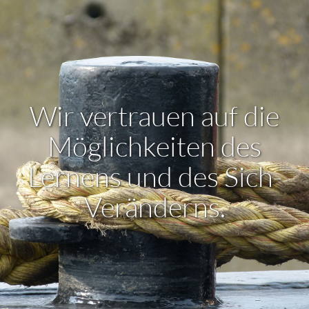
Wir vertrauen auf die
Möglichkeiten des
Lernens und des Sich-
Veränderns.