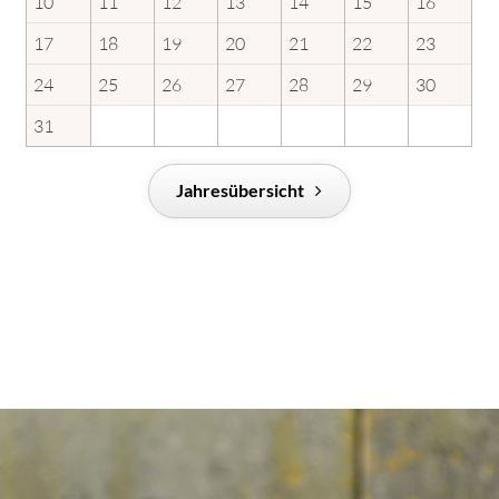
10
11
12
13
14
15
16
17
18
19
20
21
22
23
24
25
26
27
28
29
30
31
Jahresübersicht