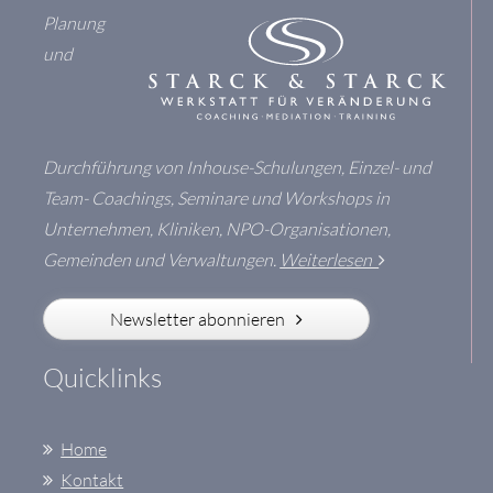
Planung
und
Durchführung von Inhouse-Schulungen, Einzel- und
Team- Coachings, Seminare und Workshops in
Unternehmen, Kliniken, NPO-Organisationen,
Gemeinden und Verwaltungen.
Weiterlesen
Newsletter abonnieren
Quick­links
Home
Kontakt